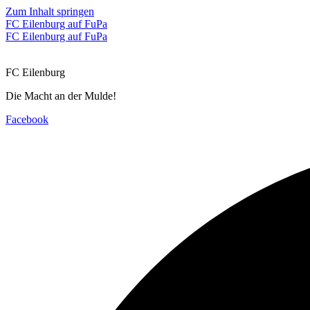
Zum Inhalt springen
FC Eilenburg auf FuPa
FC Eilenburg auf FuPa
FC Eilenburg
Die Macht an der Mulde!
Facebook