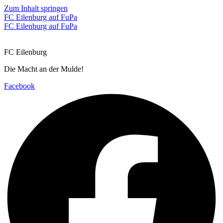
Zum Inhalt springen
FC Eilenburg auf FuPa
FC Eilenburg auf FuPa
FC Eilenburg
Die Macht an der Mulde!
Facebook