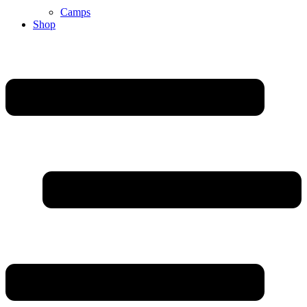
Camps
Shop