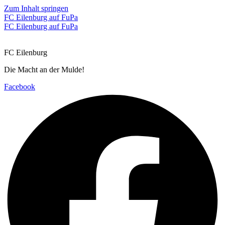
Zum Inhalt springen
FC Eilenburg auf FuPa
FC Eilenburg auf FuPa
FC Eilenburg
Die Macht an der Mulde!
Facebook