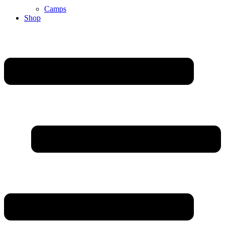
Camps
Shop