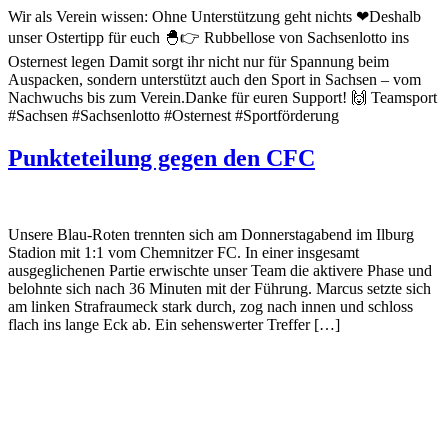
Wir als Verein wissen: Ohne Unterstützung geht nichts ❤Deshalb
unser Ostertipp für euch 🐣👉 Rubbellose von Sachsenlotto ins
Osternest legen Damit sorgt ihr nicht nur für Spannung beim
Auspacken, sondern unterstützt auch den Sport in Sachsen – vom
Nachwuchs bis zum Verein.Danke für euren Support! 🙌 Teamsport
#Sachsen #Sachsenlotto #Osternest #Sportförderung
Punkteteilung gegen den CFC
Unsere Blau-Roten trennten sich am Donnerstagabend im Ilburg
Stadion mit 1:1 vom Chemnitzer FC. In einer insgesamt
ausgeglichenen Partie erwischte unser Team die aktivere Phase und
belohnte sich nach 36 Minuten mit der Führung. Marcus setzte sich
am linken Strafraumeck stark durch, zog nach innen und schloss
flach ins lange Eck ab. Ein sehenswerter Treffer […]