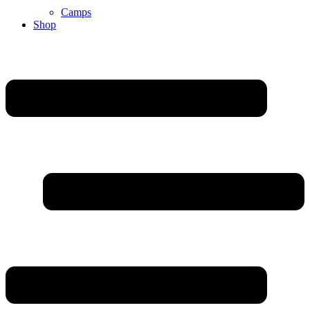
Camps
Shop