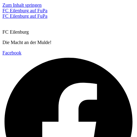
Zum Inhalt springen
FC Eilenburg auf FuPa
FC Eilenburg auf FuPa
FC Eilenburg
Die Macht an der Mulde!
Facebook