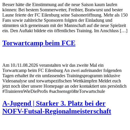
Besser hätte die Einstimmung auf die neue Saison kaum laufen
können: Bei bestem Sommerwetter, Freibier, Bratwurst und bester
Laune feierte der FC Eilenburg seine Saisoneröffnung. Mehr als 150
Fans sowie zahlreiche Sponsoren folgten der Einladung und
stimmten sich gemeinsam mit der Mannschaft auf die neue Spielzeit
ein. Den Auftakt bildete ein öffentliches Training. Im Anschluss […]
Torwartcamp beim FCE
Am 10./11.08.2026 veranstalten wir das zweite Mal ein
Torwartcamp beim FC Eilenburg An zwei aufeinander folgenden
Tagen erhaltet ihr ein umfassendes Trainingsprogramm inklusive
Videoanalyse und torwartspezifischen Wettkämpfen Meldet euch
jetzt noch über unsere Homepage an oder kontaktiert uns persönlich
#TrainierenWieDieProfis #sachsensgrößteTorwartschule
A-Jugend | Starker 3. Platz bei der
NOFV-Futsal-Regionalmeisterschaft