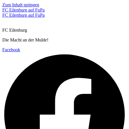
Zum Inhalt springen
FC Eilenburg auf FuPa
FC Eilenburg auf FuPa
FC Eilenburg
Die Macht an der Mulde!
Facebook