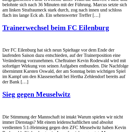
belohnte sich nach 36 Minuten mit der Führung. Marcus setzte sich
am linken Strafraumeck stark durch, zog nach innen und schloss
flach ins lange Eck ab. Ein sehenswerter Treffer […]
Trainerwechsel beim FC Eilenburg
Der FC Eilenburg hat sich neun Spieltage vor dem Ende der
laufenden Saison dazu entschieden, auf der Trainerposition eine
Veränderung vorzunehmen. Cheftrainer Kevin Rodewald wird mit
sofortiger Wirkung von seinen Aufgaben entbunden. Die Nachfolge
übernimmt Karsten Oswald, der am Sonntag beim wichtigen Spiel
im Kampf um den Klassenerhalt bei Hertha Zehlendorf bereits auf
der Bank […]
Sieg gegen Meuselwitz
Die Stimmung der Mannschaft ist intakt Warum spielen wir nicht
immer Dienstags? Mit einem leidenschaftlichen und absolut
verdienten 5:1-Heimsieg gegen den ZFC Meuselwitz haben Kevin