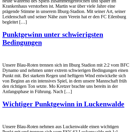
heute während des Spiels zusammengebrochen und später im
Krankenhaus verstorben ist. Martin war über viele Jahre eine
prägende Stimme in unserem Ilburg-Stadion. Mit seiner Art, seiner
Leidenschaft und seiner Nähe zum Verein hat er den FC Eilenburg
begleitet […]
Punktgewinn unter schwierigsten
Bedingungen
Unsere Blau-Roten trennen sich im Ilburg Stadion mit 2:2 vom BFC
Dynamo und nehmen unter extrem schwierigen Bedingungen einen
Punkt mit. Bei starkem Regen und heftigem Wind entwickelte sich
von Beginn an ein intensives Spiel, in dem unsere Mannschaft früh
den richtigen Ton setzte. Mo Kretzer brachte uns bereits in der
Anfangsphase in Führung. Nach […]
Wichtiger Punktgewinn in Luckenwalde
Unsere Blau-Roten nehmen aus Luckenwalde einen wichtigen
Punkt mit und trennen sich vom FSV 63 Luckenwalde mit 1:1.