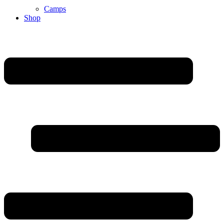
Camps
Shop