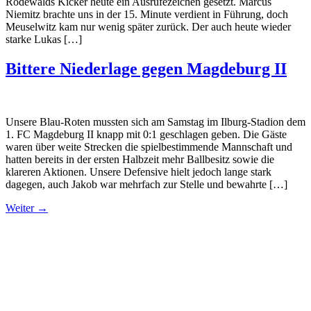
Rodewalds Kicker heute ein Ausrufezeichen gesetzt. Marcus
Niemitz brachte uns in der 15. Minute verdient in Führung, doch
Meuselwitz kam nur wenig später zurück. Der auch heute wieder
starke Lukas […]
Bittere Niederlage gegen Magdeburg II
Unsere Blau-Roten mussten sich am Samstag im Ilburg-Stadion dem
1. FC Magdeburg II knapp mit 0:1 geschlagen geben. Die Gäste
waren über weite Strecken die spielbestimmende Mannschaft und
hatten bereits in der ersten Halbzeit mehr Ballbesitz sowie die
klareren Aktionen. Unsere Defensive hielt jedoch lange stark
dagegen, auch Jakob war mehrfach zur Stelle und bewahrte […]
Weiter
→