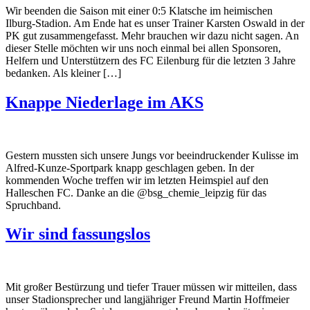
Wir beenden die Saison mit einer 0:5 Klatsche im heimischen
Ilburg-Stadion. Am Ende hat es unser Trainer Karsten Oswald in der
PK gut zusammengefasst. Mehr brauchen wir dazu nicht sagen. An
dieser Stelle möchten wir uns noch einmal bei allen Sponsoren,
Helfern und Unterstützern des FC Eilenburg für die letzten 3 Jahre
bedanken. Als kleiner […]
Knappe Niederlage im AKS
Gestern mussten sich unsere Jungs vor beeindruckender Kulisse im
Alfred-Kunze-Sportpark knapp geschlagen geben. In der
kommenden Woche treffen wir im letzten Heimspiel auf den
Halleschen FC. Danke an die @bsg_chemie_leipzig für das
Spruchband.
Wir sind fassungslos
Mit großer Bestürzung und tiefer Trauer müssen wir mitteilen, dass
unser Stadionsprecher und langjähriger Freund Martin Hoffmeier