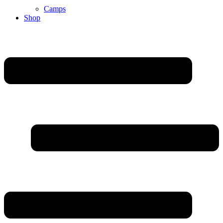
Camps
Shop