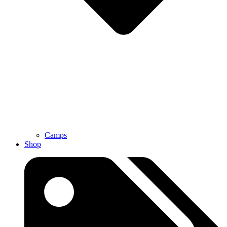
Camps
Shop