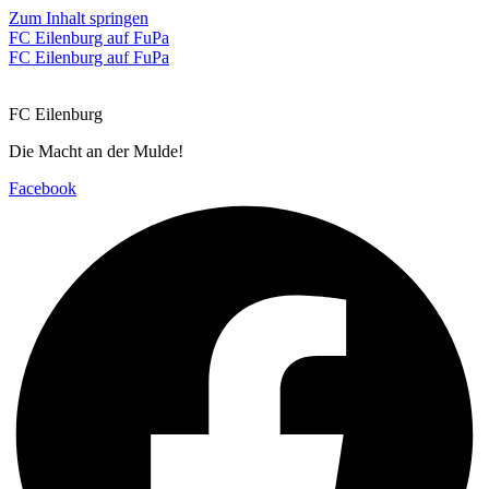
Zum Inhalt springen
FC Eilenburg auf FuPa
FC Eilenburg auf FuPa
FC Eilenburg
Die Macht an der Mulde!
Facebook