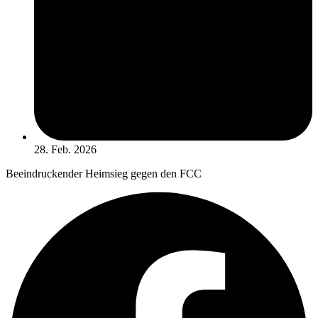
28. Feb. 2026
Beeindruckender Heimsieg gegen den FCC