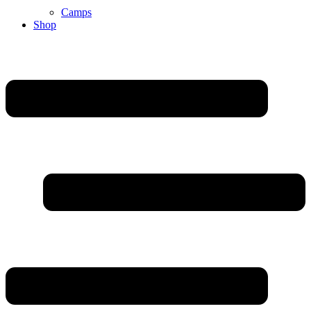
Camps
Shop