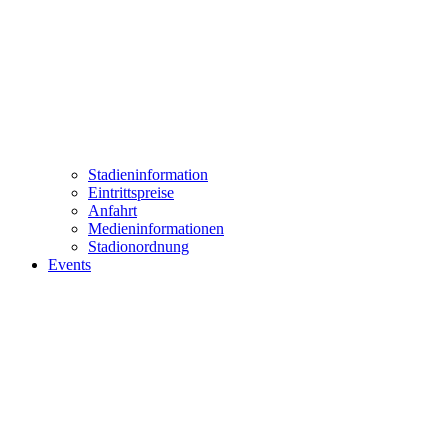
Stadieninformation
Eintrittspreise
Anfahrt
Medieninformationen
Stadionordnung
Events