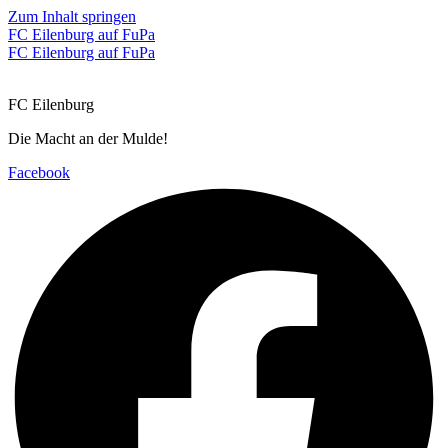
Zum Inhalt springen
FC Eilenburg auf FuPa
FC Eilenburg auf FuPa
FC Eilenburg
Die Macht an der Mulde!
Facebook