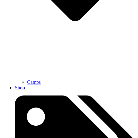
Camps
Shop