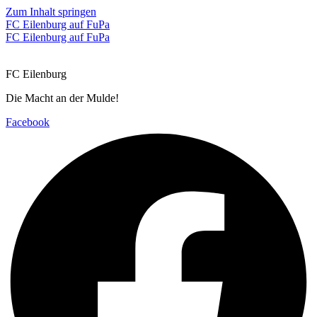
Zum Inhalt springen
FC Eilenburg auf FuPa
FC Eilenburg auf FuPa
FC Eilenburg
Die Macht an der Mulde!
Facebook