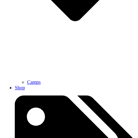
Camps
Shop