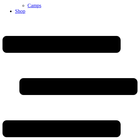
Camps
Shop